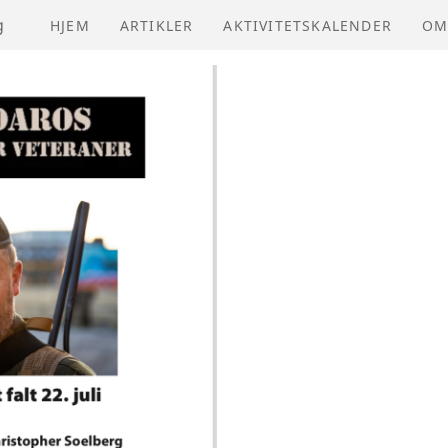
g
HJEM
ARTIKLER
AKTIVITETSKALENDER
OM
NV
VE
ÅR