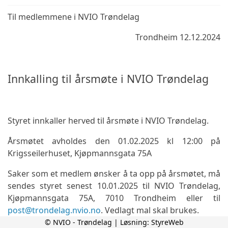
Til medlemmene i NVIO Trøndelag
Trondheim 12.12.2024
Innkalling til årsmøte i NVIO Trøndelag
Styret innkaller herved til årsmøte i NVIO Trøndelag.
Årsmøtet avholdes den 01.02.2025 kl 12:00 på
Krigsseilerhuset, Kjøpmannsgata 75A
Saker som et medlem ønsker å ta opp på årsmøtet, må
sendes styret senest 10.01.2025 til NVIO Trøndelag,
Kjøpmannsgata 75A, 7010 Trondheim eller til
post@trondelag.nvio.no
. Vedlagt mal skal brukes.
© NVIO - Trøndelag | Løsning:
StyreWeb