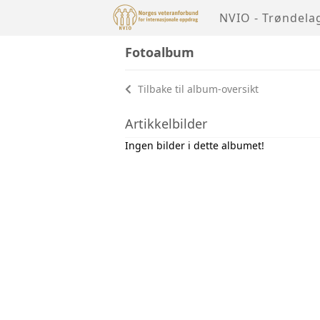
NVIO - Trøndela
Fotoalbum
Tilbake til album-oversikt
Artikkelbilder
Ingen bilder i dette albumet!