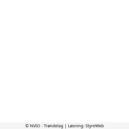
© NVIO - Trøndelag | Løsning:
StyreWeb