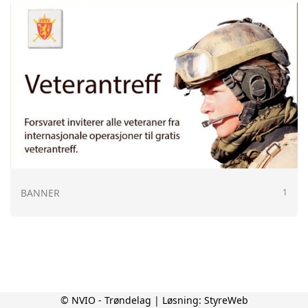
BANNER
1
© NVIO - Trøndelag | Løsning:
StyreWeb