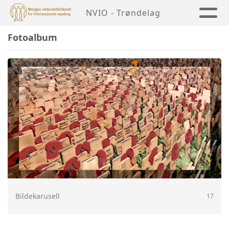
NVIO - Trøndelag
Fotoalbum
Bildekarusell
17